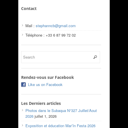
Contact
Mail :
stephanncb@gmail.com
Téléphone : +33 6 87 99 72 02
Rendez-vous sur Facebook
Like us on Facebook
Les Derniers articles
Photos dans le Subaqua N°327 Juillet/Aout
2026
juillet 1, 2026
Exposition et éducation Mar’In Festa 2026