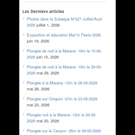
Les Derniers articles
Photos dans le Subaqua N°327 Juillet/Aout
2026
juillet 1, 2026
Exposition et éducation Mar’In Festa 2026
juin 19, 2026
Plongée de nuit à la Marana -16m le 10-06-
2026
juin 10, 2026
Plongée de nuit à la Marana -15m le 29-05-
2026
mai 29, 2026
Plongée à la Marana -13m le 26-05-2026
mai 26, 2026
Plongée sur Cinquini -37m le 23-05-2026
mai 23, 2026
Plongée nuit à la Marana -12m le 20-05-
2026
mai 20, 2026
Plongée sur le Canyon -35m le 09-05-2026