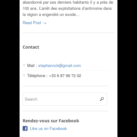
abandonné par ses derniers habitants il y a près de
100 ans. L’arrêt des exploitations d’antimoine dans
la région a engendré un exode…
Read Post →
Contact
Mail :
stephanncb@gmail.com
Téléphone : +33 6 87 99 72 02
Rendez-vous sur Facebook
Like us on Facebook