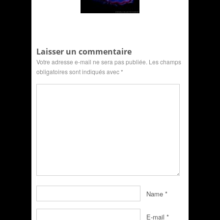
Laisser un commentaire
Votre adresse e-mail ne sera pas publiée.
Les champs
obligatoires sont indiqués avec
*
Name
*
E-mail
*