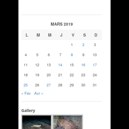
MARS 2019
L
M
M
J
V
S
D
1
2
3
4
5
6
7
8
9
10
11
12
13
14
15
16
17
18
19
20
21
22
23
24
25
26
27
28
29
30
31
« Fév
Avr »
Gallery