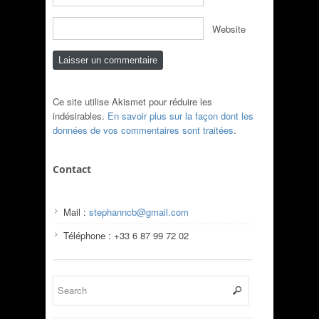
Website
Ce site utilise Akismet pour réduire les
indésirables.
En savoir plus sur la façon dont les
données de vos commentaires sont traitées
.
Contact
Mail :
stephanncb@gmail.com
Téléphone : +33 6 87 99 72 02