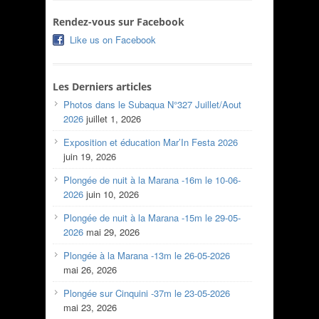
Rendez-vous sur Facebook
Like us on Facebook
Les Derniers articles
Photos dans le Subaqua N°327 Juillet/Aout
2026
juillet 1, 2026
Exposition et éducation Mar’In Festa 2026
juin 19, 2026
Plongée de nuit à la Marana -16m le 10-06-
2026
juin 10, 2026
Plongée de nuit à la Marana -15m le 29-05-
2026
mai 29, 2026
Plongée à la Marana -13m le 26-05-2026
mai 26, 2026
Plongée sur Cinquini -37m le 23-05-2026
mai 23, 2026