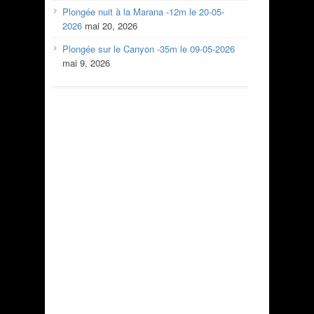
Plongée nuit à la Marana -12m le 20-05-
2026
mai 20, 2026
Plongée sur le Canyon -35m le 09-05-2026
mai 9, 2026