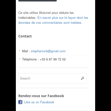
Ce site utilise Akismet pour réduire les
indésirables.
En savoir plus sur la façon dont les
données de vos commentaires sont traitées
.
Contact
Mail :
stephanncb@gmail.com
Téléphone : +33 6 87 99 72 02
Rendez-vous sur Facebook
Like us on Facebook