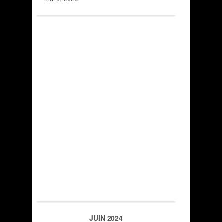
JUIN 2024