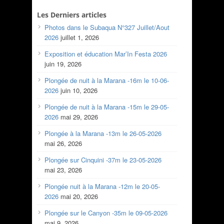
Les Derniers articles
Photos dans le Subaqua N°327 Juillet/Aout
2026
juillet 1, 2026
Exposition et éducation Mar’In Festa 2026
juin 19, 2026
Plongée de nuit à la Marana -16m le 10-06-
2026
juin 10, 2026
Plongée de nuit à la Marana -15m le 29-05-
2026
mai 29, 2026
Plongée à la Marana -13m le 26-05-2026
mai 26, 2026
Plongée sur Cinquini -37m le 23-05-2026
mai 23, 2026
Plongée nuit à la Marana -12m le 20-05-
2026
mai 20, 2026
Plongée sur le Canyon -35m le 09-05-2026
mai 9, 2026