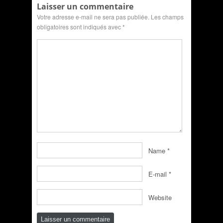
Laisser un commentaire
Votre adresse e-mail ne sera pas publiée.
Les champs
obligatoires sont indiqués avec
*
Name
*
E-mail
*
Website