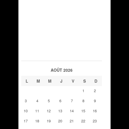
AOÛT 2026
L
M
M
J
V
S
D
1
2
3
4
5
6
7
8
9
10
11
12
13
14
15
16
17
18
19
20
21
22
23