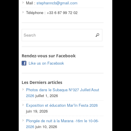
Mail :
stephanncb@gmail.com
Téléphone : +33 6 87 99 72 02
Rendez-vous sur Facebook
Like us on Facebook
Les Derniers articles
Photos dans le Subaqua N°327 Juillet/Aout
2026
juillet 1, 2026
Exposition et éducation Mar’In Festa 2026
juin 19, 2026
Plongée de nuit à la Marana -16m le 10-06-
2026
juin 10, 2026