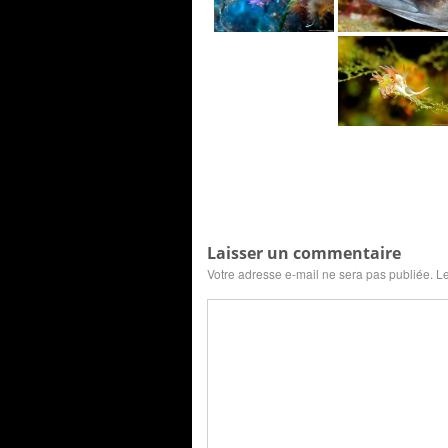
Laisser un commentaire
Votre adresse e-mail ne sera pas publiée.
Le