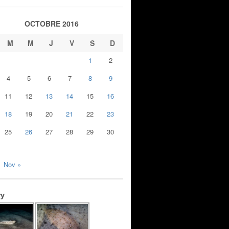
OCTOBRE 2016
M
M
J
V
S
D
1
2
4
5
6
7
8
9
11
12
13
14
15
16
18
19
20
21
22
23
25
26
27
28
29
30
Nov »
ry