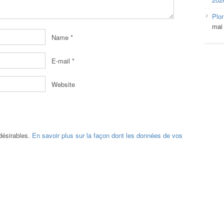
Plo
mai
Name
*
E-mail
*
Website
ndésirables.
En savoir plus sur la façon dont les données de vos