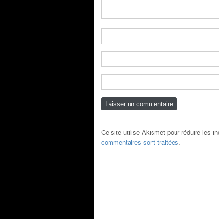
Ce site utilise Akismet pour réduire les i
commentaires sont traitées
.