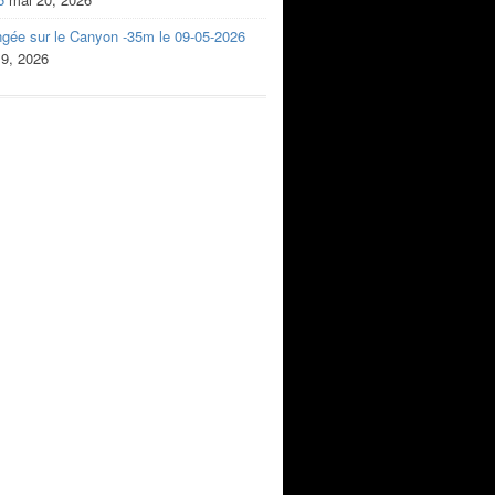
ngée sur le Canyon -35m le 09-05-2026
 9, 2026