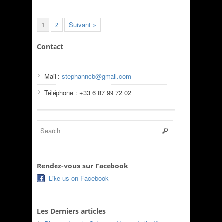
1
2
Suivant »
Contact
Mail :
stephanncb@gmail.com
Téléphone : +33 6 87 99 72 02
Rendez-vous sur Facebook
Like us on Facebook
Les Derniers articles