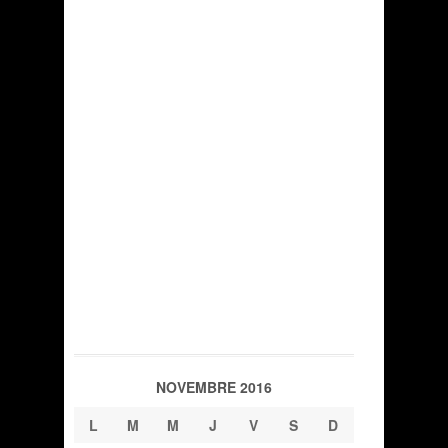
NOVEMBRE 2016
L
M
M
J
V
S
D