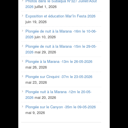
Photos dans le Subaqua N°327 Juillet/Aout
2026
juillet 1, 2026
Exposition et éducation Mar’In Festa 2026
juin 19, 2026
Plongée de nuit à la Marana -16m le 10-06-
2026
juin 10, 2026
Plongée de nuit à la Marana -15m le 29-05-
2026
mai 29, 2026
Plongée à la Marana -13m le 26-05-2026
mai 26, 2026
Plongée sur Cinquini -37m le 23-05-2026
mai 23, 2026
Plongée nuit à la Marana -12m le 20-05-
2026
mai 20, 2026
Plongée sur le Canyon -35m le 09-05-2026
mai 9, 2026