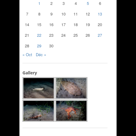
1
2
3
4
5
6
7
8
9
10
11
12
13
14
15
16
17
18
19
20
21
22
23
24
25
26
27
28
29
30
« Oct
Déc »
Gallery