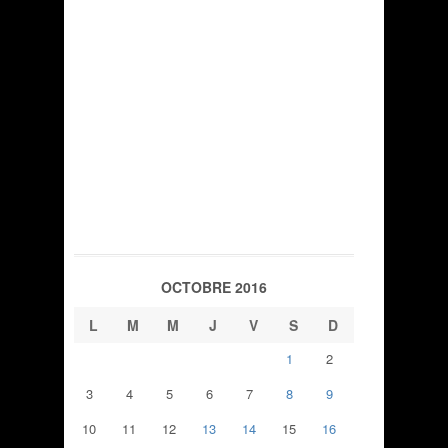
OCTOBRE 2016
L
M
M
J
V
S
D
1
2
3
4
5
6
7
8
9
10
11
12
13
14
15
16