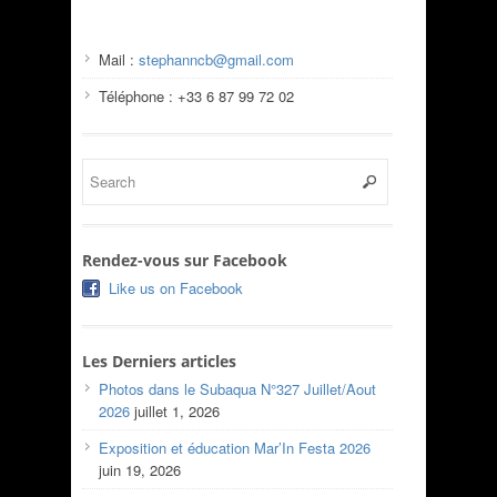
Mail :
stephanncb@gmail.com
Téléphone : +33 6 87 99 72 02
Rendez-vous sur Facebook
Like us on Facebook
Les Derniers articles
Photos dans le Subaqua N°327 Juillet/Aout
2026
juillet 1, 2026
Exposition et éducation Mar’In Festa 2026
juin 19, 2026