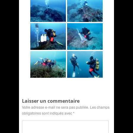
Laisser un commentaire
Votre adresse e-mail ne sera pas publiée.
Les champs
obligatoires sont indiqués avec
*