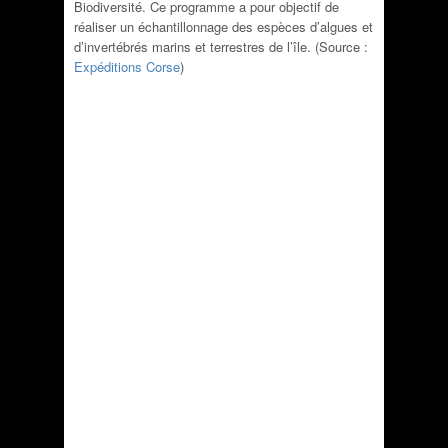
Biodiversité. Ce programme a pour objectif de
réaliser un échantillonnage des espèces d’algues et
d’invertébrés marins et terrestres de l’île. (Source :
Expéditions Corse
)