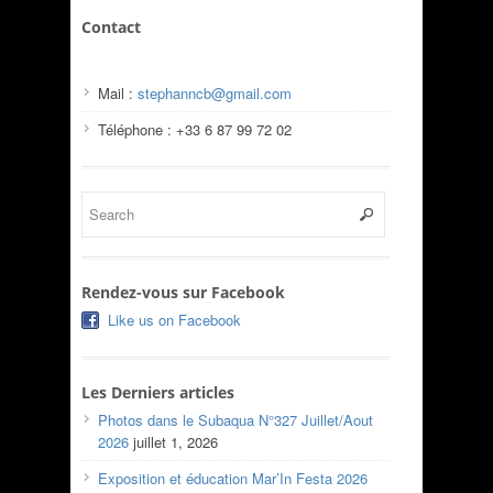
Contact
Mail :
stephanncb@gmail.com
Téléphone : +33 6 87 99 72 02
Rendez-vous sur Facebook
Like us on Facebook
Les Derniers articles
Photos dans le Subaqua N°327 Juillet/Aout
2026
juillet 1, 2026
Exposition et éducation Mar’In Festa 2026