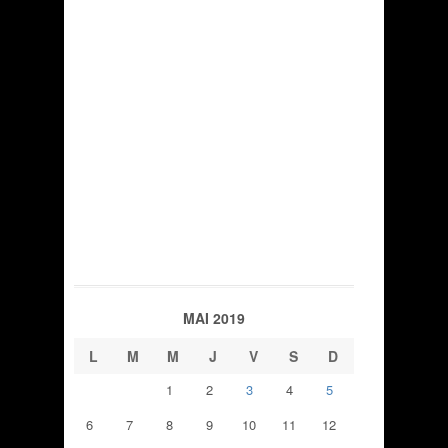
MAI 2019
L
M
M
J
V
S
D
1
2
3
4
5
6
7
8
9
10
11
12