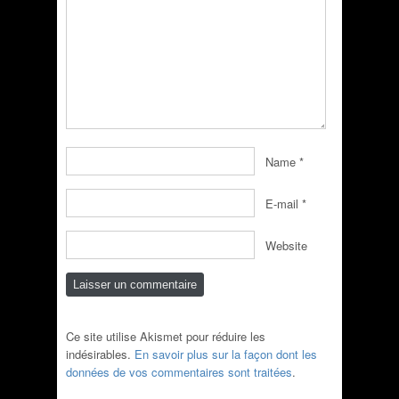
Name
*
E-mail
*
Website
Ce site utilise Akismet pour réduire les
indésirables.
En savoir plus sur la façon dont les
données de vos commentaires sont traitées
.