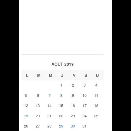
AOÛT 2019
L
M
M
J
V
S
D
1
2
3
4
5
6
7
8
9
10
11
12
13
14
15
16
17
18
19
20
21
22
23
24
25
26
27
28
29
30
31