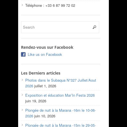
Téléphone : +33 6 87 99 72 02
Rendez-vous sur Facebook
Like us on Facebook
Les Derniers articles
Photos dans le Subaqua N°327 Juillet/Aout
2026
juillet 1, 2026
Exposition et éducation Mar’In Festa 2026
juin 19, 2026
Plongée de nuit à la Marana -16m le 10-06-
2026
juin 10, 2026
Plongée de nuit à la Marana -15m le 29-05-