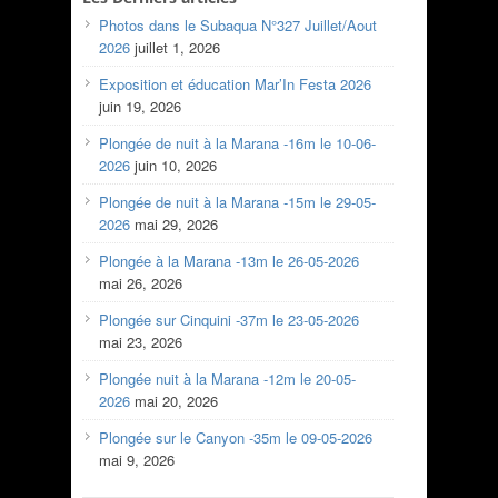
Photos dans le Subaqua N°327 Juillet/Aout
2026
juillet 1, 2026
Exposition et éducation Mar’In Festa 2026
juin 19, 2026
Plongée de nuit à la Marana -16m le 10-06-
2026
juin 10, 2026
Plongée de nuit à la Marana -15m le 29-05-
2026
mai 29, 2026
Plongée à la Marana -13m le 26-05-2026
mai 26, 2026
Plongée sur Cinquini -37m le 23-05-2026
mai 23, 2026
Plongée nuit à la Marana -12m le 20-05-
2026
mai 20, 2026
Plongée sur le Canyon -35m le 09-05-2026
mai 9, 2026