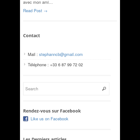
avec mon ami…
Read Post →
Contact
Mail :
stephanncb@gmail.com
Téléphone : +33 6 87 99 72 02
Rendez-vous sur Facebook
Like us on Facebook
Les Derniers articles