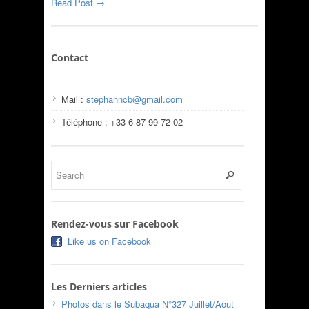
Read Post →
Contact
Mail :
stephanncb@gmail.com
Téléphone : +33 6 87 99 72 02
Rendez-vous sur Facebook
Like us on Facebook
Les Derniers articles
Photos dans le Subaqua N°327 Juillet/Aout