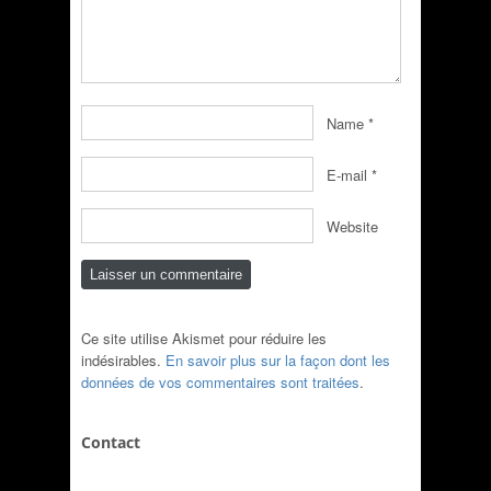
Name
*
E-mail
*
Website
Ce site utilise Akismet pour réduire les
indésirables.
En savoir plus sur la façon dont les
données de vos commentaires sont traitées
.
Contact