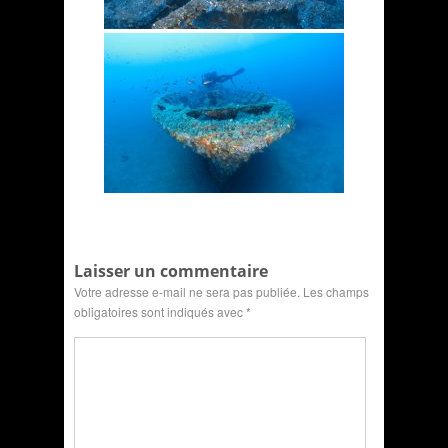
Laisser un commentaire
Votre adresse e-mail ne sera pas publiée.
Les champs
obligatoires sont indiqués avec
*