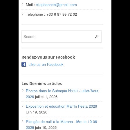
Mail :
stephanncb@gmail.com
Téléphone : +33 6 87 99 72 02
Rendez-vous sur Facebook
Like us on Facebook
Les Derniers articles
Photos dans le Subaqua N°327 Juillet/Aout
2026
juillet 1, 2026
Exposition et éducation Mar’In Festa 2026
juin 19, 2026
Plongée de nuit à la Marana -16m le 10-06-
2026
juin 10, 2026