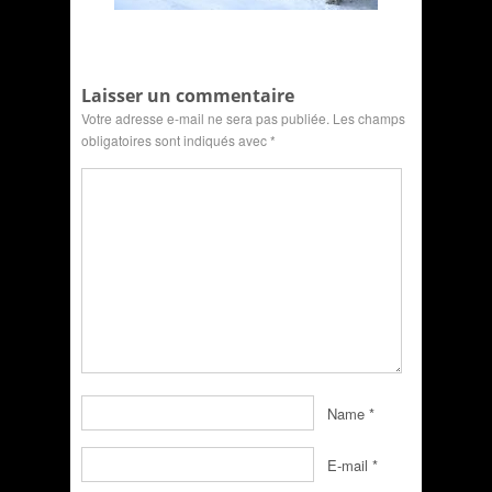
Laisser un commentaire
Votre adresse e-mail ne sera pas publiée.
Les champs
obligatoires sont indiqués avec
*
Name
*
E-mail
*