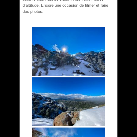
d’altitude. Encore une occasion de filmer et faire
des photos.