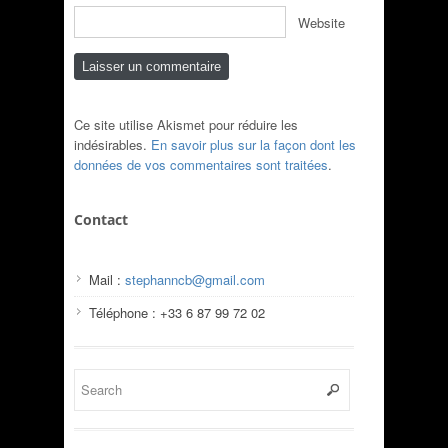
Website
Ce site utilise Akismet pour réduire les
indésirables.
En savoir plus sur la façon dont les
données de vos commentaires sont traitées
.
Contact
Mail :
stephanncb@gmail.com
Téléphone : +33 6 87 99 72 02