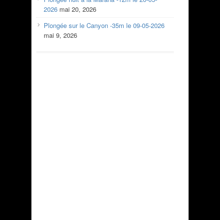
2026
mai 20, 2026
Plongée sur le Canyon -35m le 09-05-2026
mai 9, 2026