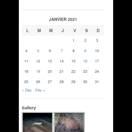
JANVIER 2021
L
M
M
J
V
S
D
1
2
3
4
5
6
7
8
9
10
11
12
13
14
15
16
17
18
19
20
21
22
23
24
25
26
27
28
29
30
31
« Déc
Fév »
Gallery