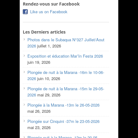
Rendez-vous sur Facebook
Like us on Facebook
Les Derniers articles
Photos dans le Subaqua N°327 Juillet/Aout
2026
juillet 1, 2026
Exposition et éducation Mar’In Festa 2026
juin 19, 2026
Plongée de nuit à la Marana -16m le 10-06-
2026
juin 10, 2026
Plongée de nuit à la Marana -15m le 29-05-
2026
mai 29, 2026
Plongée à la Marana -13m le 26-05-2026
mai 26, 2026
Plongée sur Cinquini -37m le 23-05-2026
mai 23, 2026
Plongée nuit à la Marana -12m le 20-05-