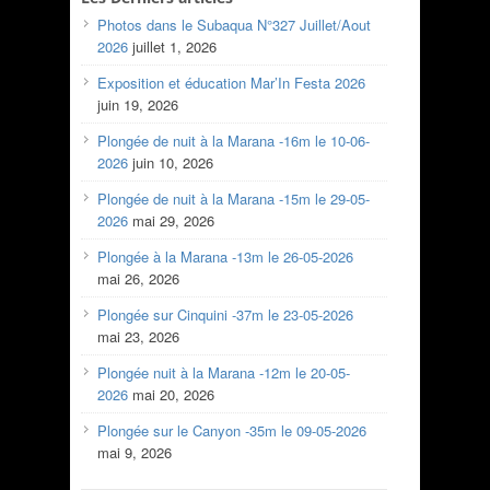
Photos dans le Subaqua N°327 Juillet/Aout
2026
juillet 1, 2026
Exposition et éducation Mar’In Festa 2026
juin 19, 2026
Plongée de nuit à la Marana -16m le 10-06-
2026
juin 10, 2026
Plongée de nuit à la Marana -15m le 29-05-
2026
mai 29, 2026
Plongée à la Marana -13m le 26-05-2026
mai 26, 2026
Plongée sur Cinquini -37m le 23-05-2026
mai 23, 2026
Plongée nuit à la Marana -12m le 20-05-
2026
mai 20, 2026
Plongée sur le Canyon -35m le 09-05-2026
mai 9, 2026