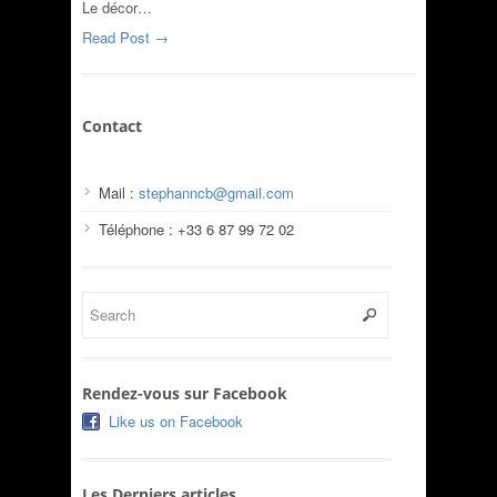
Le décor…
Read Post →
Contact
Mail :
stephanncb@gmail.com
Téléphone : +33 6 87 99 72 02
Rendez-vous sur Facebook
Like us on Facebook
Les Derniers articles