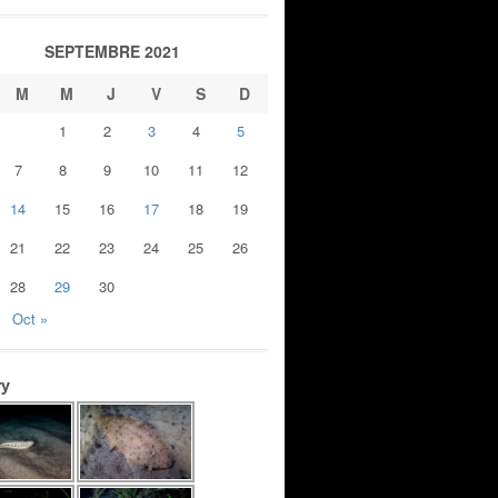
SEPTEMBRE 2021
M
M
J
V
S
D
1
2
3
4
5
7
8
9
10
11
12
14
15
16
17
18
19
21
22
23
24
25
26
28
29
30
Oct »
ry