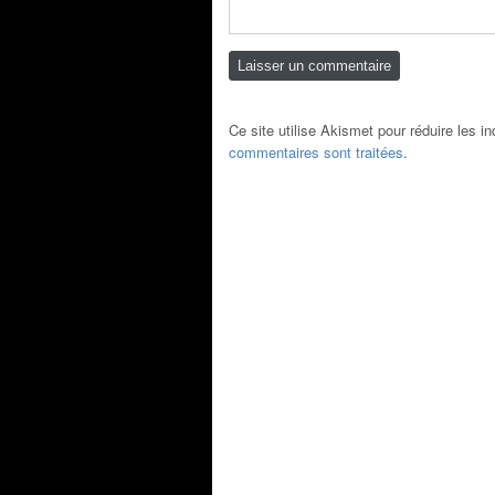
Ce site utilise Akismet pour réduire les i
commentaires sont traitées
.