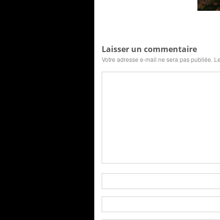
Laisser un commentaire
Votre adresse e-mail ne sera pas publiée.
Le