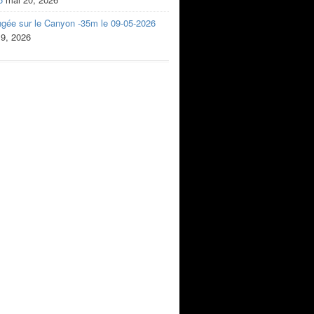
ngée sur le Canyon -35m le 09-05-2026
 9, 2026