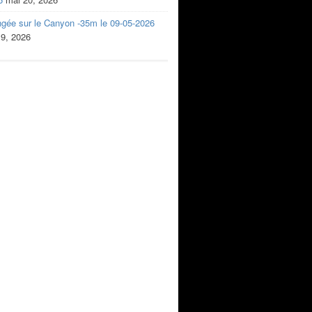
ngée sur le Canyon -35m le 09-05-2026
 9, 2026