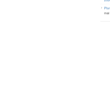
Plo
mai