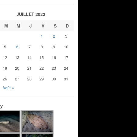
JUILLET 2022
M
M
J
V
S
D
1
2
3
5
6
7
8
9
10
12
13
14
15
16
17
19
20
21
22
23
24
26
27
28
29
30
31
Août »
ry