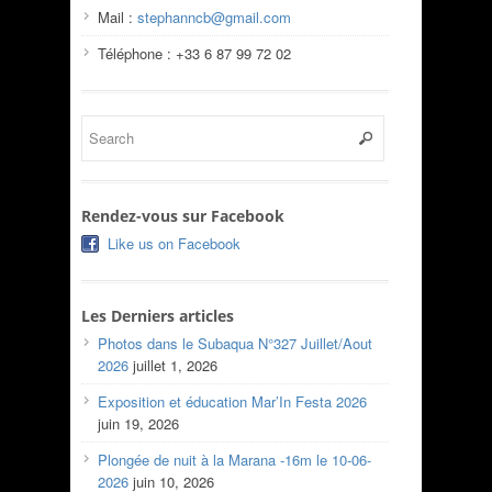
Mail :
stephanncb@gmail.com
Téléphone : +33 6 87 99 72 02
Rendez-vous sur Facebook
Like us on Facebook
Les Derniers articles
Photos dans le Subaqua N°327 Juillet/Aout
2026
juillet 1, 2026
Exposition et éducation Mar’In Festa 2026
juin 19, 2026
Plongée de nuit à la Marana -16m le 10-06-
2026
juin 10, 2026