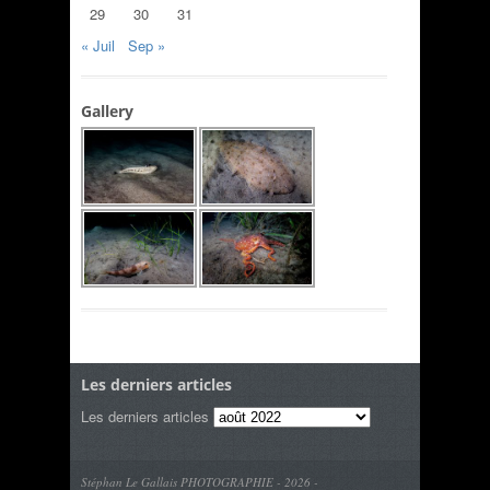
29
30
31
« Juil
Sep »
Gallery
Les derniers articles
Les derniers articles
Stéphan Le Gallais PHOTOGRAPHIE - 2026 -