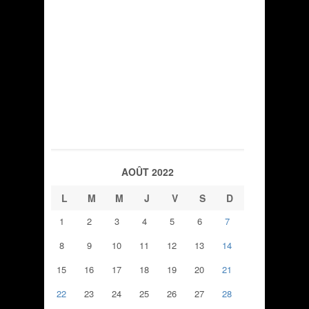
AOÛT 2022
L
M
M
J
V
S
D
1
2
3
4
5
6
7
8
9
10
11
12
13
14
15
16
17
18
19
20
21
22
23
24
25
26
27
28