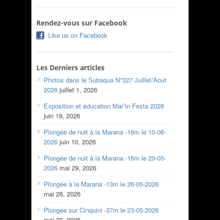
Rendez-vous sur Facebook
Like us on Facebook
Les Derniers articles
Photos dans le Subaqua N°327 Juillet/Aout
2026
juillet 1, 2026
Exposition et éducation Mar’In Festa 2026
juin 19, 2026
Plongée de nuit à la Marana -16m le 10-06-
2026
juin 10, 2026
Plongée de nuit à la Marana -15m le 29-05-
2026
mai 29, 2026
Plongée à la Marana -13m le 26-05-2026
mai 26, 2026
Plongée sur Cinquini -37m le 23-05-2026
mai 23, 2026