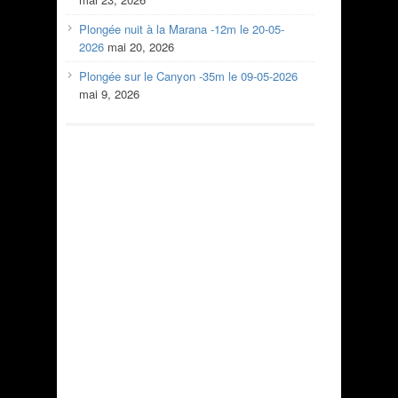
Plongée nuit à la Marana -12m le 20-05-
2026
mai 20, 2026
Plongée sur le Canyon -35m le 09-05-2026
mai 9, 2026