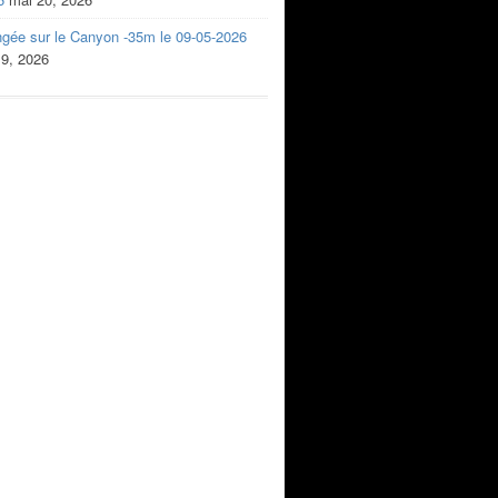
ngée sur le Canyon -35m le 09-05-2026
 9, 2026