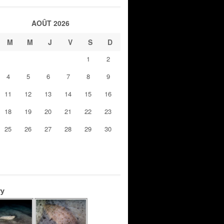
AOÛT 2026
M
M
J
V
S
D
1
2
4
5
6
7
8
9
11
12
13
14
15
16
18
19
20
21
22
23
25
26
27
28
29
30
ry