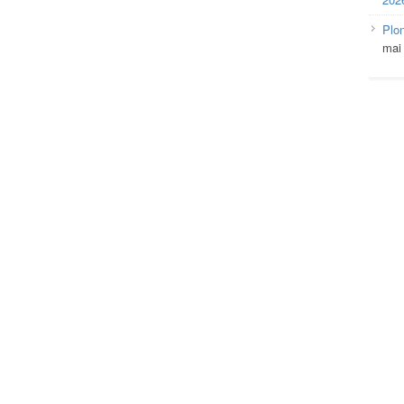
Plo
mai