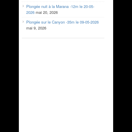
Plongée nuit à la Marana -12m le 20-05-
2026
mai 20, 2026
Plongée sur le Canyon -35m le 09-05-2026
mai 9, 2026