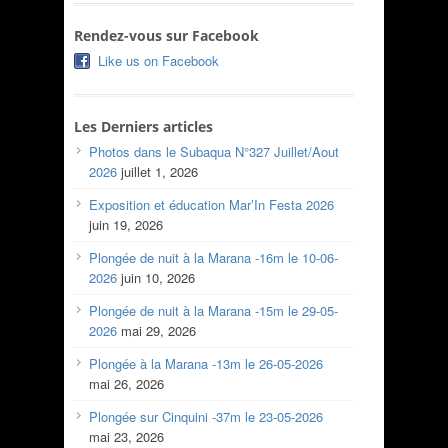
Rendez-vous sur Facebook
Like us on Facebook
Les Derniers articles
Photos dans le Subaqua N°327 Juillet/Aout
2026
juillet 1, 2026
Exposition et éducation Mar’In Festa 2026
juin 19, 2026
Plongée de nuit à la Marana -16m le 10-06-
2026
juin 10, 2026
Plongée de nuit à la Marana -15m le 29-05-
2026
mai 29, 2026
Plongée à la Marana -13m le 26-05-2026
mai 26, 2026
Plongée sur Cinquini -37m le 23-05-2026
mai 23, 2026