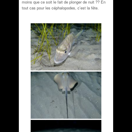
moins que ce soit le fait de plonger de nuit ?? En
tout cas pour les céphalopodes, c’est la fête.