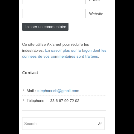
Website
Ce site utilise Akismet pour réduire les
indésirables.
En savoir plus sur la façon dont les
données de vos commentaires sont traitées
.
Contact
Mail :
stephanncb@gmail.com
Téléphone : +33 6 87 99 72 02