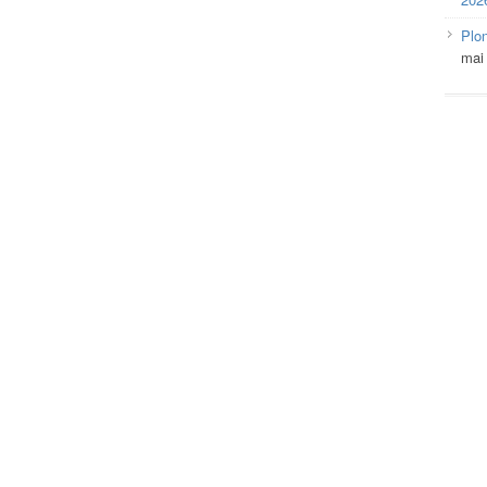
Plo
mai