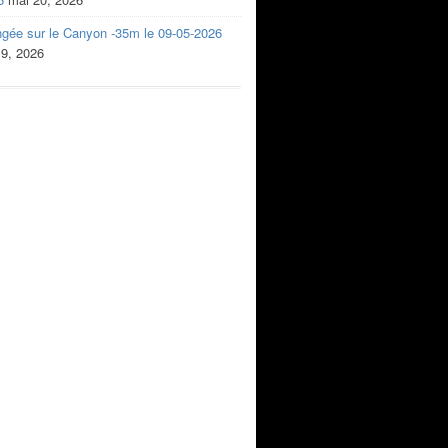
ngée sur le Canyon -35m le 09-05-2026
 9, 2026