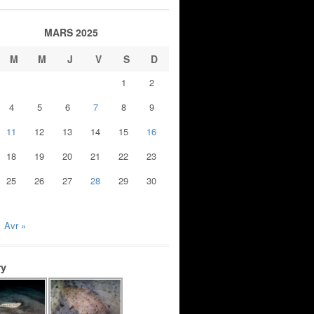
MARS 2025
M
M
J
V
S
D
1
2
4
5
6
7
8
9
11
12
13
14
15
16
18
19
20
21
22
23
25
26
27
28
29
30
Avr »
ry