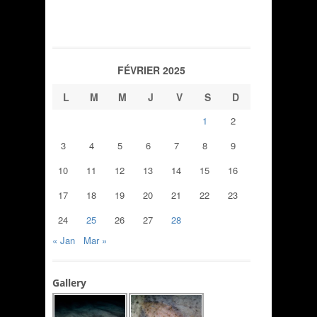
FÉVRIER 2025
L
M
M
J
V
S
D
1
2
3
4
5
6
7
8
9
10
11
12
13
14
15
16
17
18
19
20
21
22
23
24
25
26
27
28
« Jan
Mar »
Gallery