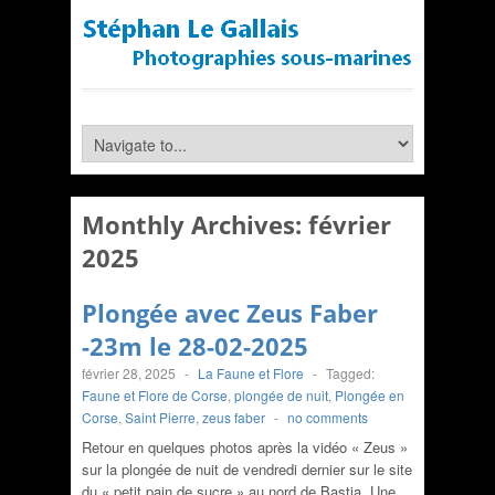
Monthly Archives:
février
2025
Plongée avec Zeus Faber
-23m le 28-02-2025
février 28, 2025
-
La Faune et Flore
-
Tagged:
Faune et Flore de Corse
,
plongée de nuit
,
Plongée en
Corse
,
Saint Pierre
,
zeus faber
-
no comments
Retour en quelques photos après la vidéo « Zeus »
sur la plongée de nuit de vendredi dernier sur le site
du « petit pain de sucre » au nord de Bastia. Une