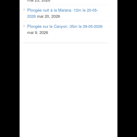
Plongée nuit à la Marana -12m le 20-05-
2026
mai 20, 2026
Plongée sur le Canyon -35m le 09-05-2026
mai 9, 2026