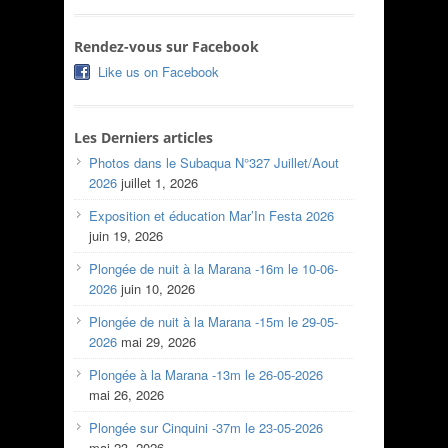
Rendez-vous sur Facebook
Like us on Facebook
Les Derniers articles
Photos dans le Subaqua N°327 Juillet/Aout
2026
juillet 1, 2026
Exposition et éducation Mar’In Festa 2026
juin 19, 2026
Plongée de nuit à la Marana -16m le 10-06-
2026
juin 10, 2026
Plongée de nuit à la Marana -15m le 29-05-
2026
mai 29, 2026
Plongée à la Marana -13m le 26-05-2026
mai 26, 2026
Plongée sur Cinquini -37m le 23-05-2026
mai 23, 2026