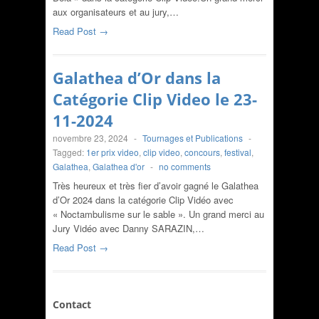
aux organisateurs et au jury,…
Read Post →
Galathea d’Or dans la
Catégorie Clip Video le 23-
11-2024
novembre 23, 2024
-
Tournages et Publications
-
Tagged:
1er prix video
,
clip video
,
concours
,
festival
,
Galathea
,
Galathea d'or
-
no comments
Très heureux et très fier d’avoir gagné le Galathea
d’Or 2024 dans la catégorie Clip Vidéo avec
« Noctambulisme sur le sable ». Un grand merci au
Jury Vidéo avec Danny SARAZIN,…
Read Post →
Contact