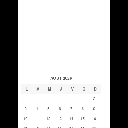
AOÛT 2026
L
M
M
J
V
S
D
1
2
3
4
5
6
7
8
9
10
11
12
13
14
15
16