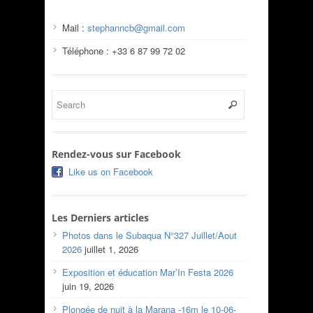
Mail :
stephanncb@gmail.com
Téléphone : +33 6 87 99 72 02
Rendez-vous sur Facebook
Like us on Facebook
Les Derniers articles
Photos dans le Subaqua N°327 Juillet/Aout
2026
juillet 1, 2026
Exposition et éducation Mar’In Festa 2026
juin 19, 2026
Plongée de nuit à la Marana -16m le 10-06-