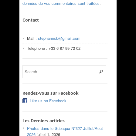
données de vos commentaires sont traitées
.
Contact
Mail :
stephanncb@gmail.com
Téléphone : +33 6 87 99 72 02
Rendez-vous sur Facebook
Like us on Facebook
Les Derniers articles
Photos dans le Subaqua N°327 Juillet/Aout
2026
juillet 1, 2026