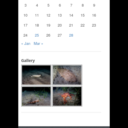
3
4
5
6
7
8
9
10
11
12
13
14
15
16
17
18
19
20
21
22
23
24
25
26
27
28
« Jan
Mar »
Gallery