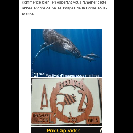
commence bien, en espérant vous ramener cette
année encore de belles images de la Corse sous-
marine.