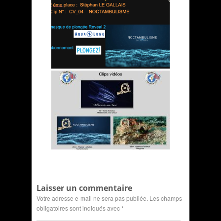
Laisser un commentaire
Votre adresse e-mail ne sera pas publiée.
Les champs
obligatoires sont indiqués avec
*