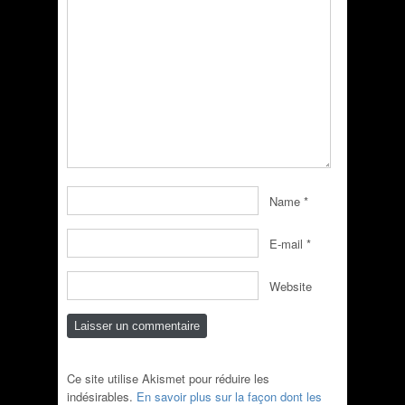
Name
*
E-mail
*
Website
Ce site utilise Akismet pour réduire les
indésirables.
En savoir plus sur la façon dont les