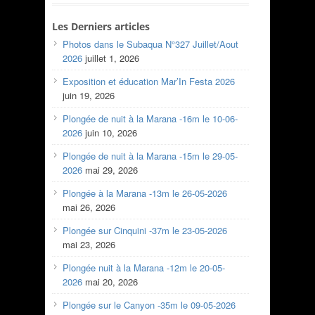
Les Derniers articles
Photos dans le Subaqua N°327 Juillet/Aout
2026
juillet 1, 2026
Exposition et éducation Mar’In Festa 2026
juin 19, 2026
Plongée de nuit à la Marana -16m le 10-06-
2026
juin 10, 2026
Plongée de nuit à la Marana -15m le 29-05-
2026
mai 29, 2026
Plongée à la Marana -13m le 26-05-2026
mai 26, 2026
Plongée sur Cinquini -37m le 23-05-2026
mai 23, 2026
Plongée nuit à la Marana -12m le 20-05-
2026
mai 20, 2026
Plongée sur le Canyon -35m le 09-05-2026