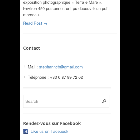
exposition photographique « Terra è Mare ».
Environ 450 personnes ont pu découvrir un petit
morceau…
Read Post →
Contact
Mail :
stephanncb@gmail.com
Téléphone : +33 6 87 99 72 02
Rendez-vous sur Facebook
Like us on Facebook