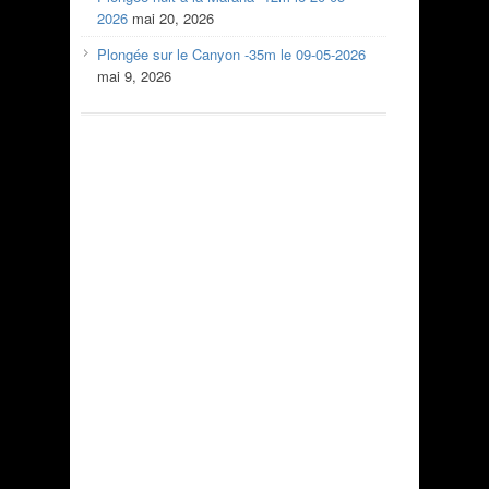
2026
mai 20, 2026
Plongée sur le Canyon -35m le 09-05-2026
mai 9, 2026