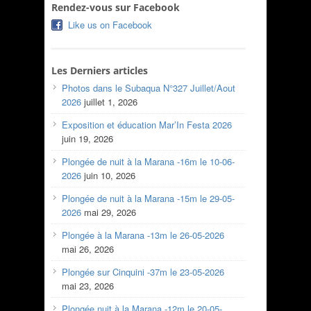
Rendez-vous sur Facebook
Like us on Facebook
Les Derniers articles
Photos dans le Subaqua N°327 Juillet/Aout
2026
juillet 1, 2026
Exposition et éducation Mar’In Festa 2026
juin 19, 2026
Plongée de nuit à la Marana -16m le 10-06-
2026
juin 10, 2026
Plongée de nuit à la Marana -15m le 29-05-
2026
mai 29, 2026
Plongée à la Marana -13m le 26-05-2026
mai 26, 2026
Plongée sur Cinquini -37m le 23-05-2026
mai 23, 2026
Plongée nuit à la Marana -12m le 20-05-