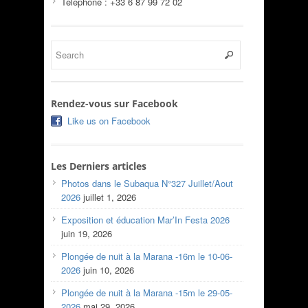
Téléphone : +33 6 87 99 72 02
Rendez-vous sur Facebook
Like us on Facebook
Les Derniers articles
Photos dans le Subaqua N°327 Juillet/Aout
2026
juillet 1, 2026
Exposition et éducation Mar’In Festa 2026
juin 19, 2026
Plongée de nuit à la Marana -16m le 10-06-
2026
juin 10, 2026
Plongée de nuit à la Marana -15m le 29-05-
2026
mai 29, 2026