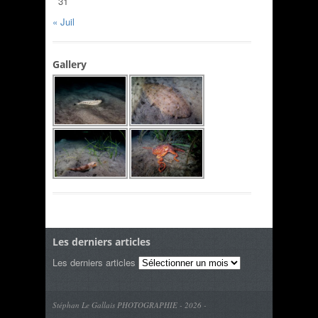
31
« Juil
Gallery
Les derniers articles
Les derniers articles
Stéphan Le Gallais PHOTOGRAPHIE - 2026 -