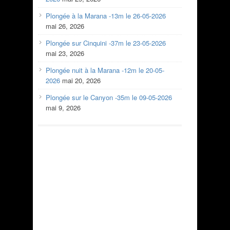
Plongée à la Marana -13m le 26-05-2026
mai 26, 2026
Plongée sur Cinquini -37m le 23-05-2026
mai 23, 2026
Plongée nuit à la Marana -12m le 20-05-
2026
mai 20, 2026
Plongée sur le Canyon -35m le 09-05-2026
mai 9, 2026