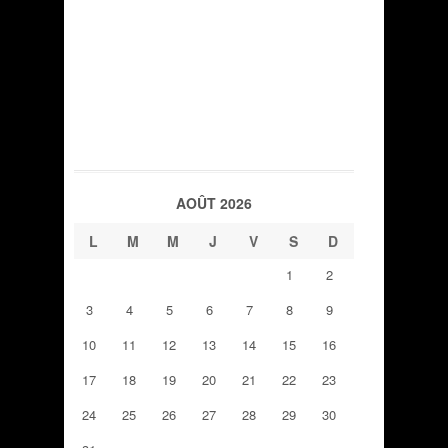
AOÛT 2026
L
M
M
J
V
S
D
1
2
3
4
5
6
7
8
9
10
11
12
13
14
15
16
17
18
19
20
21
22
23
24
25
26
27
28
29
30