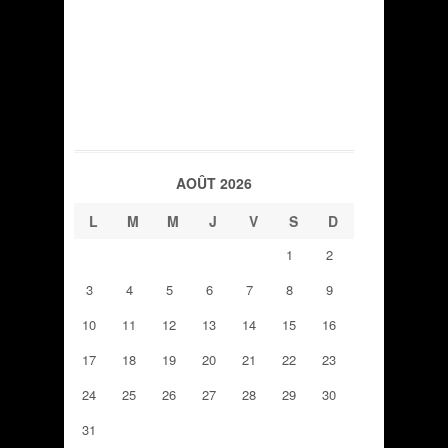
AOÛT 2026
L
M
M
J
V
S
D
1
2
3
4
5
6
7
8
9
10
11
12
13
14
15
16
17
18
19
20
21
22
23
24
25
26
27
28
29
30
31