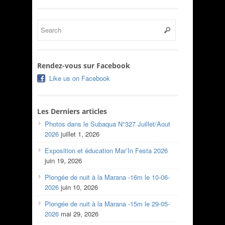
Rendez-vous sur Facebook
Like us on Facebook
Les Derniers articles
Photos dans le Subaqua N°327 Juillet/Aout
2026
juillet 1, 2026
Exposition et éducation Mar’In Festa 2026
juin 19, 2026
Plongée de nuit à la Marana -16m le 10-06-
2026
juin 10, 2026
Plongée de nuit à la Marana -15m le 29-05-
2026
mai 29, 2026