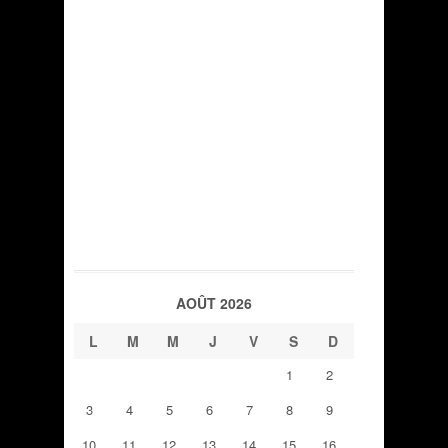
AOÛT 2026
L
M
M
J
V
S
D
1
2
3
4
5
6
7
8
9
10
11
12
13
14
15
16