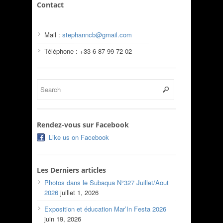
Contact
Mail :
stephanncb@gmail.com
Téléphone : +33 6 87 99 72 02
Rendez-vous sur Facebook
Like us on Facebook
Les Derniers articles
Photos dans le Subaqua N°327 Juillet/Aout
2026
juillet 1, 2026
Exposition et éducation Mar’In Festa 2026
juin 19, 2026