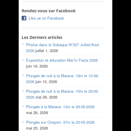
Rendez-vous sur Facebook
Like us on Facebook
Les Derniers articles
Photos dans le Subaqua N°327 Juillet/Aout
2026
juillet 1, 2026
Exposition et éducation Mar’In Festa 2026
juin 19, 2026
Plongée de nuit à la Marana -16m le 10-06-
2026
juin 10, 2026
Plongée de nuit à la Marana -15m le 29-05-
2026
mai 29, 2026
Plongée à la Marana -13m le 26-05-2026
mai 26, 2026
Plongée sur Cinquini -37m le 23-05-2026
mai 23, 2026