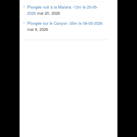
Plongée nuit à la Marana -12m le 20-05-
2026
mai 20, 2026
Plongée sur le Canyon -35m le 09-05-2026
mai 9, 2026