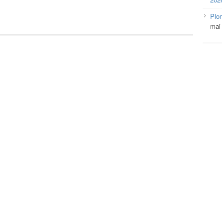
Plo
mai