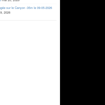
ngée sur le Canyon -35m le 09-05-2026
 9, 2026