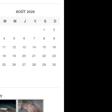
AOÛT 2026
M
M
J
V
S
D
1
2
4
5
6
7
8
9
11
12
13
14
15
16
18
19
20
21
22
23
25
26
27
28
29
30
ry