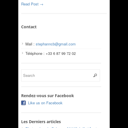
Read Post →
Contact
Mail :
stephanncb@gmail.com
Téléphone : +33 6 87 99 72 02
Rendez-vous sur Facebook
Like us on Facebook
Les Derniers articles