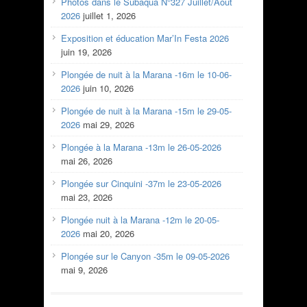
Photos dans le Subaqua N°327 Juillet/Aout
2026
juillet 1, 2026
Exposition et éducation Mar’In Festa 2026
juin 19, 2026
Plongée de nuit à la Marana -16m le 10-06-
2026
juin 10, 2026
Plongée de nuit à la Marana -15m le 29-05-
2026
mai 29, 2026
Plongée à la Marana -13m le 26-05-2026
mai 26, 2026
Plongée sur Cinquini -37m le 23-05-2026
mai 23, 2026
Plongée nuit à la Marana -12m le 20-05-
2026
mai 20, 2026
Plongée sur le Canyon -35m le 09-05-2026
mai 9, 2026