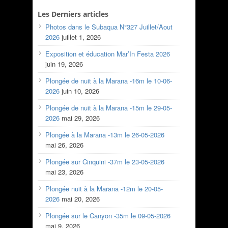
Les Derniers articles
Photos dans le Subaqua N°327 Juillet/Aout
2026
juillet 1, 2026
Exposition et éducation Mar’In Festa 2026
juin 19, 2026
Plongée de nuit à la Marana -16m le 10-06-
2026
juin 10, 2026
Plongée de nuit à la Marana -15m le 29-05-
2026
mai 29, 2026
Plongée à la Marana -13m le 26-05-2026
mai 26, 2026
Plongée sur Cinquini -37m le 23-05-2026
mai 23, 2026
Plongée nuit à la Marana -12m le 20-05-
2026
mai 20, 2026
Plongée sur le Canyon -35m le 09-05-2026
mai 9, 2026