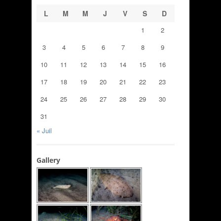
L
M
M
J
V
S
D
1
2
3
4
5
6
7
8
9
10
11
12
13
14
15
16
17
18
19
20
21
22
23
24
25
26
27
28
29
30
31
« Juil
Gallery