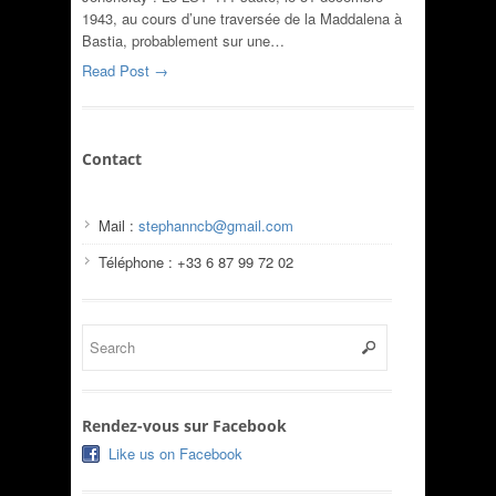
1943, au cours d’une traversée de la Maddalena à
Bastia, probablement sur une…
Read Post →
Contact
Mail :
stephanncb@gmail.com
Téléphone : +33 6 87 99 72 02
Rendez-vous sur Facebook
Like us on Facebook