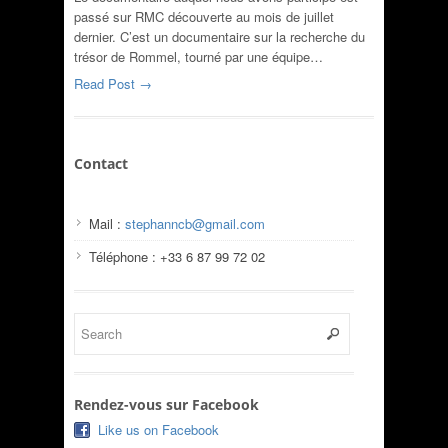
passé sur RMC découverte au mois de juillet
dernier. C’est un documentaire sur la recherche du
trésor de Rommel, tourné par une équipe…
Read Post →
Contact
Mail :
stephanncb@gmail.com
Téléphone : +33 6 87 99 72 02
Rendez-vous sur Facebook
Like us on Facebook