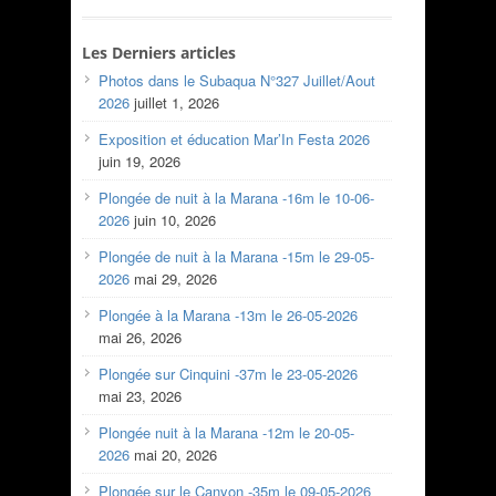
Les Derniers articles
Photos dans le Subaqua N°327 Juillet/Aout
2026
juillet 1, 2026
Exposition et éducation Mar’In Festa 2026
juin 19, 2026
Plongée de nuit à la Marana -16m le 10-06-
2026
juin 10, 2026
Plongée de nuit à la Marana -15m le 29-05-
2026
mai 29, 2026
Plongée à la Marana -13m le 26-05-2026
mai 26, 2026
Plongée sur Cinquini -37m le 23-05-2026
mai 23, 2026
Plongée nuit à la Marana -12m le 20-05-
2026
mai 20, 2026
Plongée sur le Canyon -35m le 09-05-2026