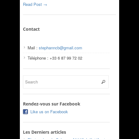
Read Post →
Contact
Mail :
stephanncb@gmail.com
Téléphone : +33 6 87 99 72 02
Rendez-vous sur Facebook
Like us on Facebook
Les Derniers articles