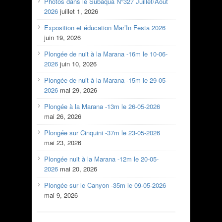
Photos dans le Subaqua N°327 Juillet/Aout
2026
juillet 1, 2026
Exposition et éducation Mar’In Festa 2026
juin 19, 2026
Plongée de nuit à la Marana -16m le 10-06-
2026
juin 10, 2026
Plongée de nuit à la Marana -15m le 29-05-
2026
mai 29, 2026
Plongée à la Marana -13m le 26-05-2026
mai 26, 2026
Plongée sur Cinquini -37m le 23-05-2026
mai 23, 2026
Plongée nuit à la Marana -12m le 20-05-
2026
mai 20, 2026
Plongée sur le Canyon -35m le 09-05-2026
mai 9, 2026