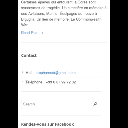
Certaines épaves qui entourent la Corse sont
synonymes de tragédie. Un cimetière en mémoire à
ces Aviateurs, Marins, Équipages se trouve à
Biguglia. Un lieu de mémoire. Le Commonwealth
War…
Read Post →
Contact
Mail :
stephanncb@gmail.com
Téléphone : +33 6 87 99 72 02
Rendez-vous sur Facebook