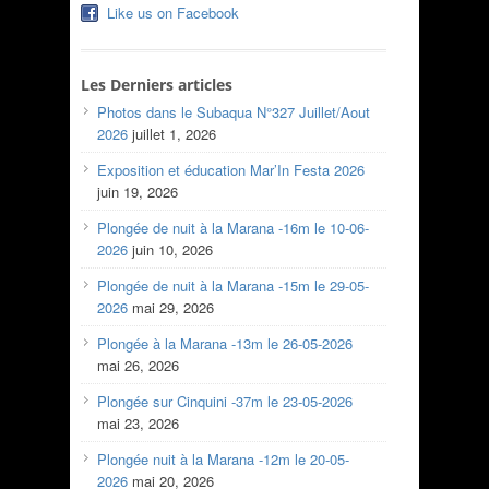
Like us on Facebook
Les Derniers articles
Photos dans le Subaqua N°327 Juillet/Aout
2026
juillet 1, 2026
Exposition et éducation Mar’In Festa 2026
juin 19, 2026
Plongée de nuit à la Marana -16m le 10-06-
2026
juin 10, 2026
Plongée de nuit à la Marana -15m le 29-05-
2026
mai 29, 2026
Plongée à la Marana -13m le 26-05-2026
mai 26, 2026
Plongée sur Cinquini -37m le 23-05-2026
mai 23, 2026
Plongée nuit à la Marana -12m le 20-05-
2026
mai 20, 2026