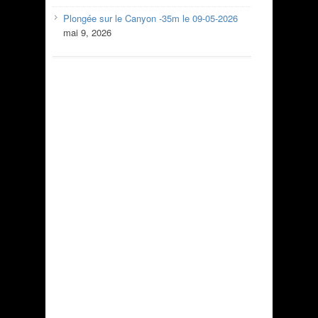
Plongée sur le Canyon -35m le 09-05-2026
mai 9, 2026