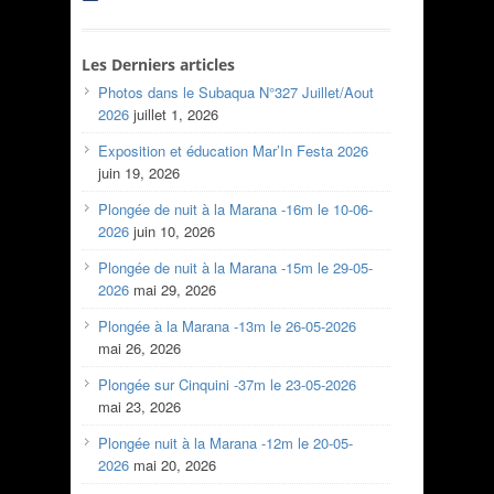
Les Derniers articles
Photos dans le Subaqua N°327 Juillet/Aout
2026
juillet 1, 2026
Exposition et éducation Mar’In Festa 2026
juin 19, 2026
Plongée de nuit à la Marana -16m le 10-06-
2026
juin 10, 2026
Plongée de nuit à la Marana -15m le 29-05-
2026
mai 29, 2026
Plongée à la Marana -13m le 26-05-2026
mai 26, 2026
Plongée sur Cinquini -37m le 23-05-2026
mai 23, 2026
Plongée nuit à la Marana -12m le 20-05-
2026
mai 20, 2026