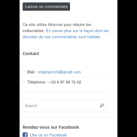
Ce site utilise Akismet pour réduire les
indésirables.
En savoir plus sur la façon dont les
données de vos commentaires sont traitées
.
Contact
Mail :
stephanncb@gmail.com
Téléphone : +33 6 87 99 72 02
Rendez-vous sur Facebook
Like us on Facebook