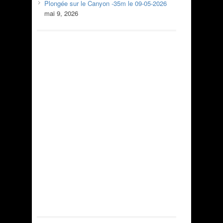
Plongée sur le Canyon -35m le 09-05-2026
mai 9, 2026