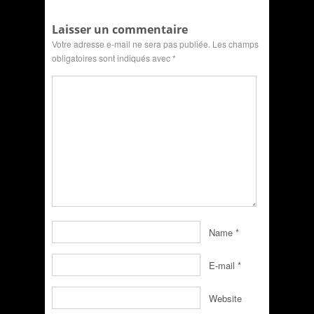
Laisser un commentaire
Votre adresse e-mail ne sera pas publiée.
Les champs
obligatoires sont indiqués avec
*
Name
*
E-mail
*
Website