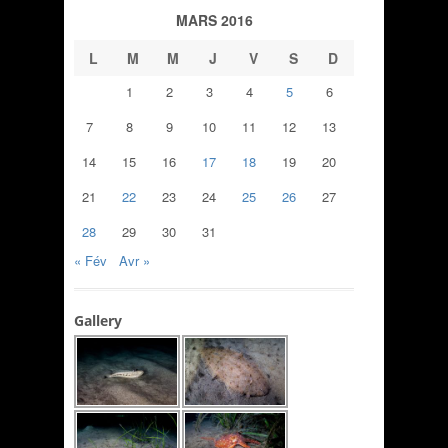
MARS 2016
L
M
M
J
V
S
D
1
2
3
4
5
6
7
8
9
10
11
12
13
14
15
16
17
18
19
20
21
22
23
24
25
26
27
28
29
30
31
« Fév
Avr »
Gallery