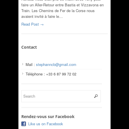
faire un Aller-Retour entre Bastia et Vizzavona en
Train. Les Chemins de Fer de la Corse nous
avaient invité à faire le…
Read Post →
Contact
Mail :
stephanncb@gmail.com
Téléphone : +33 6 87 99 72 02
Rendez-vous sur Facebook
Like us on Facebook