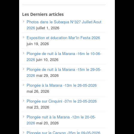
Les Derniers articles
Photos dans le Subaqua N°327 Juillet/Aout
2026
juillet 1, 2026
Exposition et éducation Mar’In Festa 2026
juin 19, 2026
Plongée de nuit à la Marana -16m le 10-06-
2026
juin 10, 2026
Plongée de nuit à la Marana -15m le 29-05-
2026
mai 29, 2026
Plongée à la Marana -13m le 26-05-2026
mai 26, 2026
Plongée sur Cinquini -37m le 23-05-2026
mai 23, 2026
Plongée nuit à la Marana -12m le 20-05-
2026
mai 20, 2026
Plongée sur le Canyon -35m le 09-05-2026