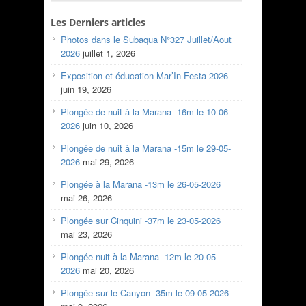
Les Derniers articles
Photos dans le Subaqua N°327 Juillet/Aout
2026
juillet 1, 2026
Exposition et éducation Mar’In Festa 2026
juin 19, 2026
Plongée de nuit à la Marana -16m le 10-06-
2026
juin 10, 2026
Plongée de nuit à la Marana -15m le 29-05-
2026
mai 29, 2026
Plongée à la Marana -13m le 26-05-2026
mai 26, 2026
Plongée sur Cinquini -37m le 23-05-2026
mai 23, 2026
Plongée nuit à la Marana -12m le 20-05-
2026
mai 20, 2026
Plongée sur le Canyon -35m le 09-05-2026