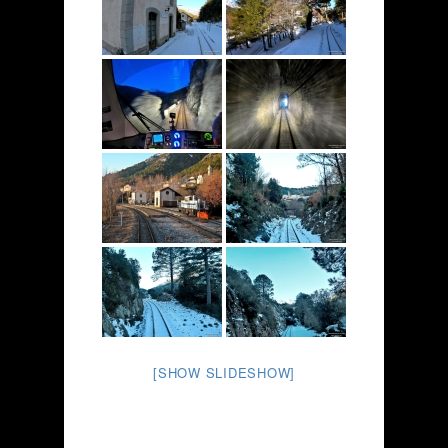
[SHOW SLIDESHOW]