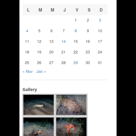
L
M
M
J
V
S
D
1
2
3
4
5
6
7
8
9
10
11
12
13
14
15
16
17
18
19
20
21
22
23
24
25
26
27
28
29
30
31
« Nov
Jan »
Gallery