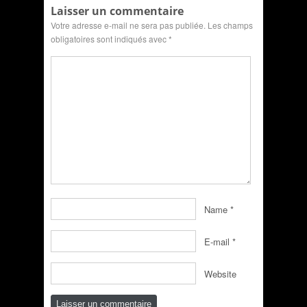
Laisser un commentaire
Votre adresse e-mail ne sera pas publiée.
Les champs
obligatoires sont indiqués avec
*
Name
*
E-mail
*
Website