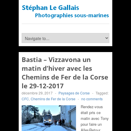
Bastia – Vizzavona un
matin d’hiver avec les
Chemins de Fer de la Corse
le 29-12-2017
décembre 29, 2017
-
Paysages de Corse
-
Tagged:
CFC
,
Chemins de Fer de la Corse
-
no comments
Rendez-vous
était pris ce
matin avec Tony
pour faire un
Aller-Retour