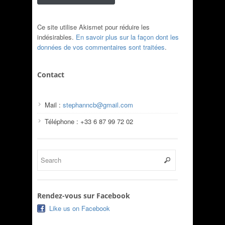
Ce site utilise Akismet pour réduire les
indésirables.
En savoir plus sur la façon dont les
données de vos commentaires sont traitées
.
Contact
Mail :
stephanncb@gmail.com
Téléphone : +33 6 87 99 72 02
Rendez-vous sur Facebook
Like us on Facebook