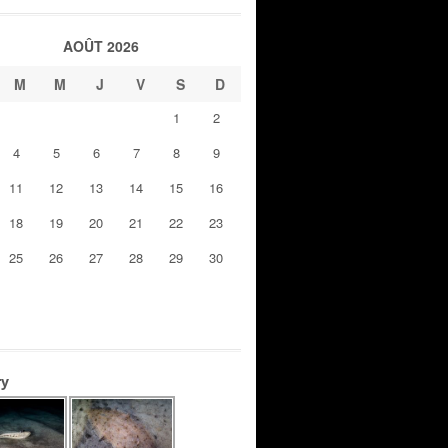
AOÛT 2026
M
M
J
V
S
D
1
2
4
5
6
7
8
9
11
12
13
14
15
16
18
19
20
21
22
23
25
26
27
28
29
30
ry