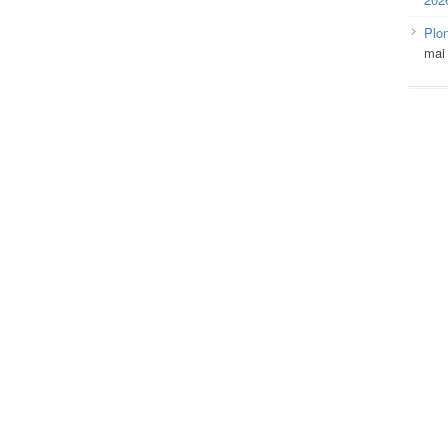
Plo
mai