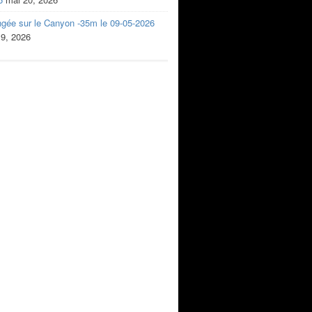
ngée sur le Canyon -35m le 09-05-2026
 9, 2026