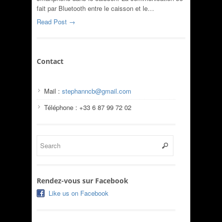
fait par Bluetooth entre le caisson et le…
Read Post →
Contact
Mail :
stephanncb@gmail.com
Téléphone : +33 6 87 99 72 02
Rendez-vous sur Facebook
Like us on Facebook