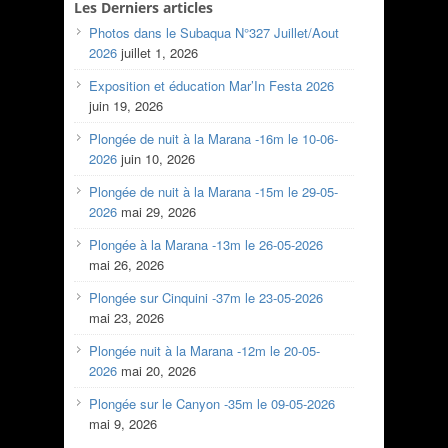
Les Derniers articles
Photos dans le Subaqua N°327 Juillet/Aout
2026
juillet 1, 2026
Exposition et éducation Mar’In Festa 2026
juin 19, 2026
Plongée de nuit à la Marana -16m le 10-06-
2026
juin 10, 2026
Plongée de nuit à la Marana -15m le 29-05-
2026
mai 29, 2026
Plongée à la Marana -13m le 26-05-2026
mai 26, 2026
Plongée sur Cinquini -37m le 23-05-2026
mai 23, 2026
Plongée nuit à la Marana -12m le 20-05-
2026
mai 20, 2026
Plongée sur le Canyon -35m le 09-05-2026
mai 9, 2026