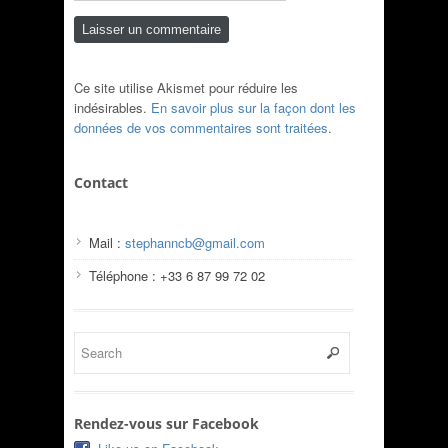
Ce site utilise Akismet pour réduire les
indésirables.
En savoir plus sur la façon dont les
données de vos commentaires sont traitées
.
Contact
Mail :
stephanncb@gmail.com
Téléphone : +33 6 87 99 72 02
Rendez-vous sur Facebook