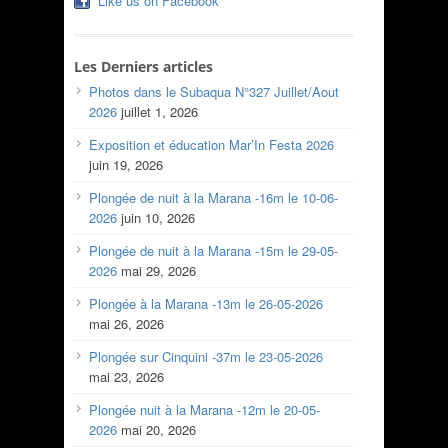
Like us on Facebook
Les Derniers articles
Photos dans le Subaqua N°327 Juillet/Aout
2026
juillet 1, 2026
Exposition et éducation Mar’In Festa 2026
juin 19, 2026
Plongée de nuit à la Marana -16m le 10-06-
2026
juin 10, 2026
Plongée de nuit à la Marana -15m le 29-05-
2026
mai 29, 2026
Plongée à la Marana -13m le 26-05-2026
mai 26, 2026
Plongée sur Cinquini -37m le 23-05-2026
mai 23, 2026
Plongée nuit à la Marana -12m le 20-05-
2026
mai 20, 2026