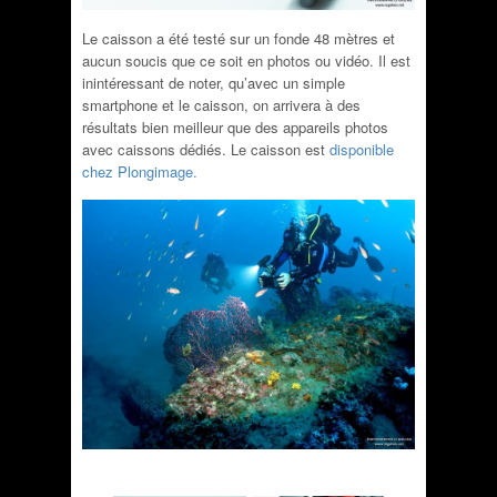
Le caisson a été testé sur un fonde 48 mètres et
aucun soucis que ce soit en photos ou vidéo. Il est
inintéressant de noter, qu’avec un simple
smartphone et le caisson, on arrivera à des
résultats bien meilleur que des appareils photos
avec caissons dédiés. Le caisson est
disponible
chez Plongimage.