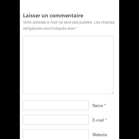
Laisser un commentaire
Votre adresse e-mail ne sera pas publiée.
Les champs
obligatoires sont indiqués avec
*
Name
*
E-mail
*
Website