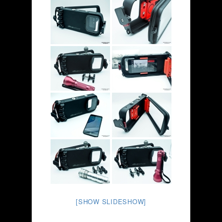
[SHOW SLIDESHOW]