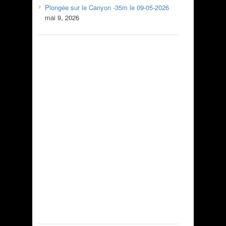
Plongée sur le Canyon -35m le 09-05-2026
mai 9, 2026