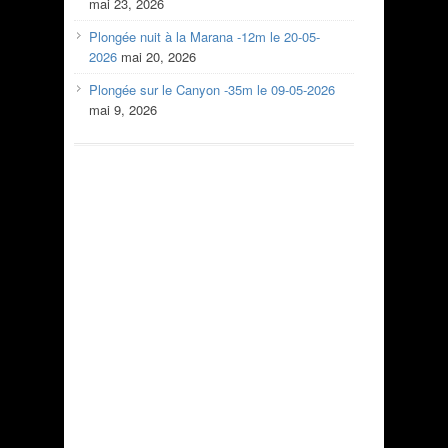
mai 23, 2026
Plongée nuit à la Marana -12m le 20-05-
2026
mai 20, 2026
Plongée sur le Canyon -35m le 09-05-2026
mai 9, 2026