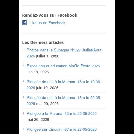
Rendez-vous sur Facebook
Like us on Facebook
Les Derniers articles
Photos dans le Subaqua N°327 Juillet/Aout
2026
juillet 1, 2026
Exposition et éducation Mar’In Festa 2026
juin 19, 2026
Plongée de nuit à la Marana -16m le 10-06-
2026
juin 10, 2026
Plongée de nuit à la Marana -15m le 29-05-
2026
mai 29, 2026
Plongée à la Marana -13m le 26-05-2026
mai 26, 2026
Plongée sur Cinquini -37m le 23-05-2026