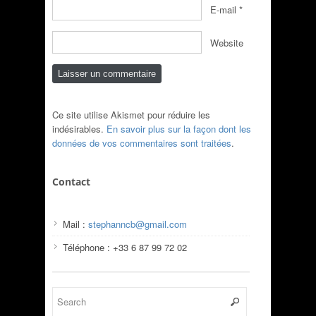
E-mail
*
Website
Ce site utilise Akismet pour réduire les
indésirables.
En savoir plus sur la façon dont les
données de vos commentaires sont traitées
.
Contact
Mail :
stephanncb@gmail.com
Téléphone : +33 6 87 99 72 02