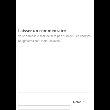
Laisser un commentaire
Votre adresse e-mail ne sera pas publiée.
Les champs
obligatoires sont indiqués avec
*
Name
*