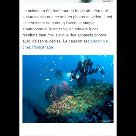
Le caisson a été testé sur un fonde 48 mètres et
aucun soucis que ce soit en photos ou vidéo. Il est
inintéressant de noter, qu’avec un simple
smartphone et le caisson, on arrivera à des
résultats bien meilleur que des appareils photos
avec caissons dédiés. Le caisson est
disponible
chez Plongimage.