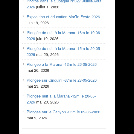
Photos dans le Subaqua N°327 Juillet/Aout
2026
juillet 1, 2026
Exposition et éducation Mar’In Festa 2026
juin 19, 2026
Plongée de nuit à la Marana -16m le 10-06-
2026
juin 10, 2026
Plongée de nuit à la Marana -15m le 29-05-
2026
mai 29, 2026
Plongée à la Marana -13m le 26-05-2026
mai 26, 2026
Plongée sur Cinquini -37m le 23-05-2026
mai 23, 2026
Plongée nuit à la Marana -12m le 20-05-
2026
mai 20, 2026
Plongée sur le Canyon -35m le 09-05-2026
mai 9, 2026