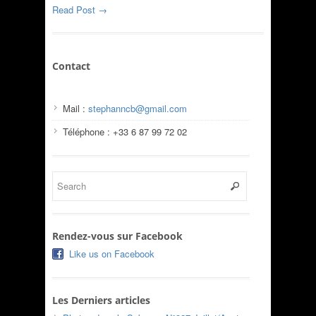
Read Post →
Contact
Mail :
stephanncb@gmail.com
Téléphone : +33 6 87 99 72 02
Rendez-vous sur Facebook
Like us on Facebook
Les Derniers articles