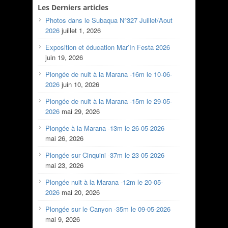
Les Derniers articles
Photos dans le Subaqua N°327 Juillet/Aout
2026
juillet 1, 2026
Exposition et éducation Mar’In Festa 2026
juin 19, 2026
Plongée de nuit à la Marana -16m le 10-06-
2026
juin 10, 2026
Plongée de nuit à la Marana -15m le 29-05-
2026
mai 29, 2026
Plongée à la Marana -13m le 26-05-2026
mai 26, 2026
Plongée sur Cinquini -37m le 23-05-2026
mai 23, 2026
Plongée nuit à la Marana -12m le 20-05-
2026
mai 20, 2026
Plongée sur le Canyon -35m le 09-05-2026
mai 9, 2026