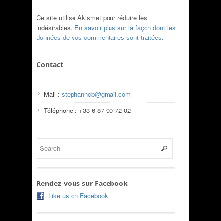
Ce site utilise Akismet pour réduire les
indésirables.
En savoir plus sur la façon dont les
données de vos commentaires sont traitées
.
Contact
Mail :
stephanncb@gmail.com
Téléphone : +33 6 87 99 72 02
Rendez-vous sur Facebook
Like us on Facebook