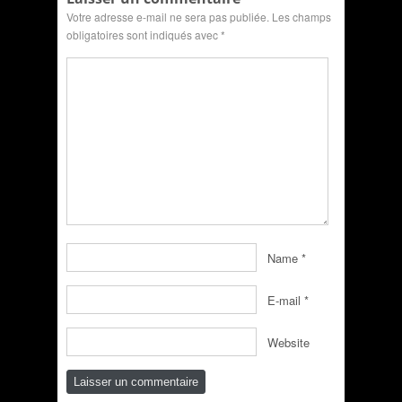
Votre adresse e-mail ne sera pas publiée.
Les champs
obligatoires sont indiqués avec
*
Name
*
E-mail
*
Website