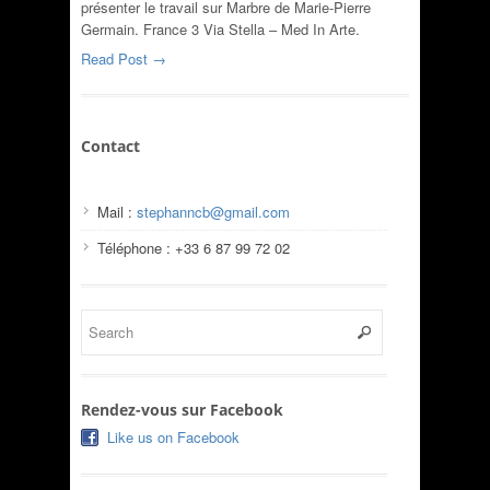
présenter le travail sur Marbre de Marie-Pierre
Germain. France 3 Via Stella – Med In Arte.
Read Post →
Contact
Mail :
stephanncb@gmail.com
Téléphone : +33 6 87 99 72 02
Rendez-vous sur Facebook
Like us on Facebook