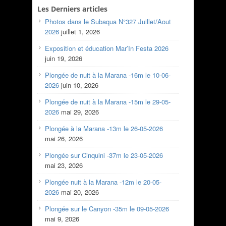
Les Derniers articles
Photos dans le Subaqua N°327 Juillet/Aout
2026
juillet 1, 2026
Exposition et éducation Mar’In Festa 2026
juin 19, 2026
Plongée de nuit à la Marana -16m le 10-06-
2026
juin 10, 2026
Plongée de nuit à la Marana -15m le 29-05-
2026
mai 29, 2026
Plongée à la Marana -13m le 26-05-2026
mai 26, 2026
Plongée sur Cinquini -37m le 23-05-2026
mai 23, 2026
Plongée nuit à la Marana -12m le 20-05-
2026
mai 20, 2026
Plongée sur le Canyon -35m le 09-05-2026
mai 9, 2026