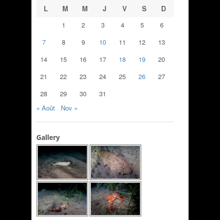
L
M
M
J
V
S
D
1
2
3
4
5
6
7
8
9
10
11
12
13
14
15
16
17
18
19
20
21
22
23
24
25
26
27
28
29
30
31
« Août
Nov »
Gallery