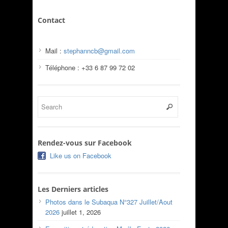
Contact
Mail :
stephanncb@gmail.com
Téléphone : +33 6 87 99 72 02
Rendez-vous sur Facebook
Like us on Facebook
Les Derniers articles
Photos dans le Subaqua N°327 Juillet/Aout
2026
juillet 1, 2026