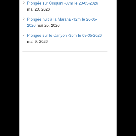
Plongée sur Cinquini -37m le 23-05-2026
mai 23, 2026
Plongée nuit à la Marana -12m le 20-05-
2026
mai 20, 2026
Plongée sur le Canyon -35m le 09-05-2026
mai 9, 2026