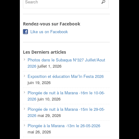
Rendez-vous sur Facebook
Like us on Facebook
Les Derniers articles
Photos dans le Subaqua N°327 Juillet/Aout
2026
juillet 1, 2026
Exposition et éducation Mar’In Festa 2026
juin 19, 2026
Plongée de nuit à la Marana -16m le 10-06-
2026
juin 10, 2026
Plongée de nuit à la Marana -15m le 29-05-
2026
mai 29, 2026
Plongée à la Marana -13m le 26-05-2026
mai 26, 2026