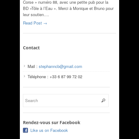
Corse » numéro 88, avec une petite pub pour la
BD »Tôle à l’Eau ». Merci à Monique et Bruno pour
leur soutien….
Read Post →
Contact
Mail :
stephanncb@gmail.com
Téléphone : +33 6 87 99 72 02
Rendez-vous sur Facebook
Like us on Facebook