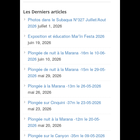
Les Derniers articles
Photos dans le Subaqua N°327 Juillet/Aout
2026
juillet 1, 2026
Exposition et éducation Mar’In Festa 2026
juin 19, 2026
Plongée de nuit à la Marana -16m le 10-06-
2026
juin 10, 2026
Plongée de nuit à la Marana -15m le 29-05-
2026
mai 29, 2026
Plongée à la Marana -13m le 26-05-2026
mai 26, 2026
Plongée sur Cinquini -37m le 23-05-2026
mai 23, 2026
Plongée nuit à la Marana -12m le 20-05-
2026
mai 20, 2026
Plongée sur le Canyon -35m le 09-05-2026